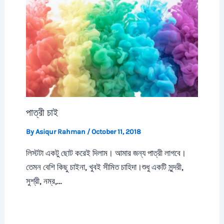
পাত্রী চাই
By
Asiqur Rahman
/
October 11, 2018
লিস্টটা একটু ছোট করেই দিলাম। আমার জন্য পাত্রী লাগবে।
তেমন বেশি কিছু চাইনা, খুবই সীমিত চাহিদা।শুধু একটি সুন্দরী,
সুশ্রী, নম্র,…