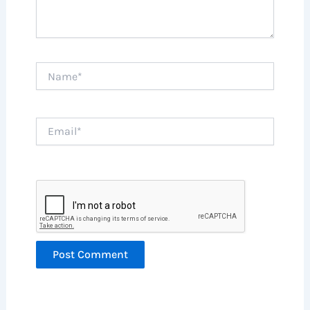
Name*
Email*