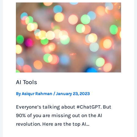
AI Tools
By
Asiqur Rahman
/
January 23, 2023
Everyone’s talking about #ChatGPT. But
90% of you are missing out on the AI
revolution. Here are the top AI…