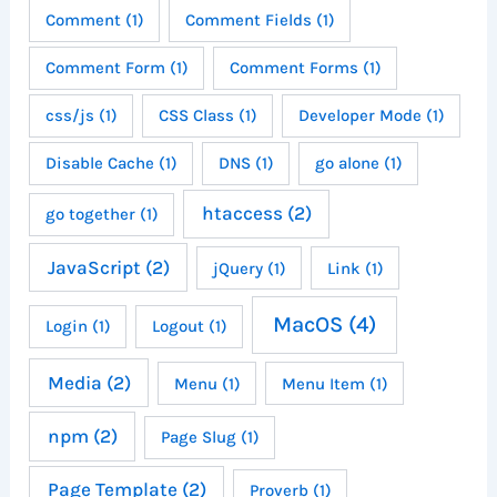
Comment
(1)
Comment Fields
(1)
Comment Form
(1)
Comment Forms
(1)
css/js
(1)
CSS Class
(1)
Developer Mode
(1)
Disable Cache
(1)
DNS
(1)
go alone
(1)
htaccess
(2)
go together
(1)
JavaScript
(2)
jQuery
(1)
Link
(1)
MacOS
(4)
Login
(1)
Logout
(1)
Media
(2)
Menu
(1)
Menu Item
(1)
npm
(2)
Page Slug
(1)
Page Template
(2)
Proverb
(1)