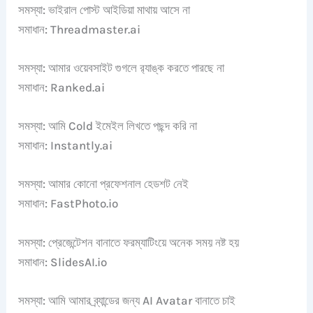
সমস্যা: ভাইরাল পোস্ট আইডিয়া মাথায় আসে না
সমাধান: Threadmaster.ai
সমস্যা: আমার ওয়েবসাইট গুগলে র‍্যাঙ্ক করতে পারছে না
সমাধান: Ranked.ai
সমস্যা: আমি Cold ইমেইল লিখতে পছন্দ করি না
সমাধান: Instantly.ai
সমস্যা: আমার কোনো প্রফেশনাল হেডশট নেই
সমাধান: FastPhoto.io
সমস্যা: প্রেজেন্টেশন বানাতে ফরম্যাটিংয়ে অনেক সময় নষ্ট হয়
সমাধান: SlidesAI.io
সমস্যা: আমি আমার ব্র্যান্ডের জন্য AI Avatar বানাতে চাই