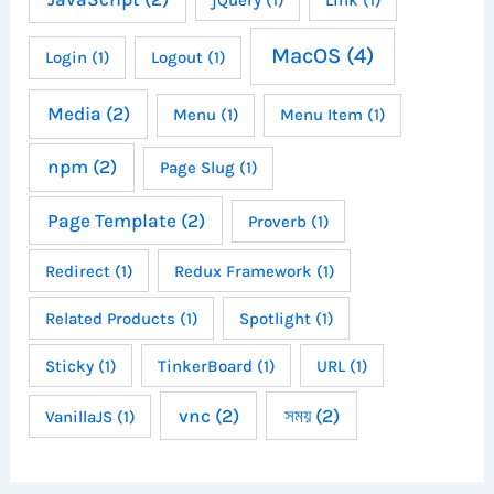
MacOS
(4)
Login
(1)
Logout
(1)
Media
(2)
Menu
(1)
Menu Item
(1)
npm
(2)
Page Slug
(1)
Page Template
(2)
Proverb
(1)
Redirect
(1)
Redux Framework
(1)
Related Products
(1)
Spotlight
(1)
Sticky
(1)
TinkerBoard
(1)
URL
(1)
vnc
(2)
সময়
(2)
VanillaJS
(1)