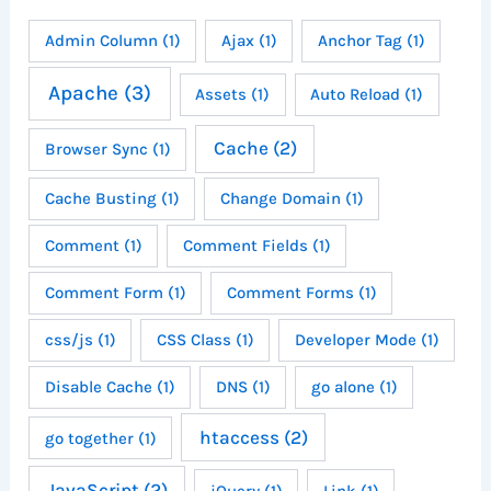
Admin Column
(1)
Ajax
(1)
Anchor Tag
(1)
Apache
(3)
Assets
(1)
Auto Reload
(1)
Cache
(2)
Browser Sync
(1)
Cache Busting
(1)
Change Domain
(1)
Comment
(1)
Comment Fields
(1)
Comment Form
(1)
Comment Forms
(1)
css/js
(1)
CSS Class
(1)
Developer Mode
(1)
Disable Cache
(1)
DNS
(1)
go alone
(1)
htaccess
(2)
go together
(1)
JavaScript
(2)
jQuery
(1)
Link
(1)