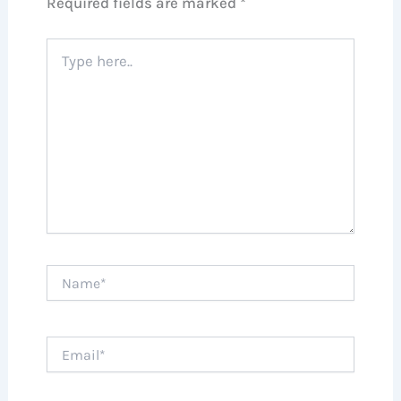
Required fields are marked
*
Type
here..
Name*
Email*