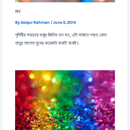
মন
By
Asiqur Rahman
/
June 5, 2014
পৃথিবীর সবচেয়ে ভঙ্গুর জিনিস হল মন, এটা ভাঙ্গতে শক্ত কোন
হাতুর লাগেনা মুখের কয়েকটা কথাই যথেষ্ট !