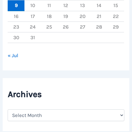
9
10
11
12
13
14
15
16
17
18
19
20
21
22
23
24
25
26
27
28
29
30
31
« Jul
Archives
A
r
c
h