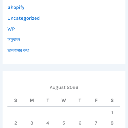
Shopify
Uncategorized
WP
অনুধাবন
ভালবাসার কথা
August 2026
S
M
T
W
T
F
S
1
2
3
4
5
6
7
8