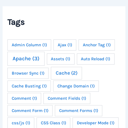
i
v
e
Tags
s
Admin Column
(1)
Ajax
(1)
Anchor Tag
(1)
Apache
(3)
Assets
(1)
Auto Reload
(1)
Cache
(2)
Browser Sync
(1)
Cache Busting
(1)
Change Domain
(1)
Comment
(1)
Comment Fields
(1)
Comment Form
(1)
Comment Forms
(1)
css/js
(1)
CSS Class
(1)
Developer Mode
(1)