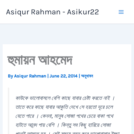
Skip
Asiqur Rahman - Asikur22
to
content
হুমায়ন আহমেদ
By
Asiqur Rahman
|
June 22, 2014
|
অনুধাবন
কাউকে ভালোবাসলে বেশি কাছে যাবার চেষ্টা করতে নাই ।
তাতে করে কাছে যাবার আকুতি দেখে সে হয়তো দূরে চলে
যেতে পারে । কেননা, মানুষ সোজা পথের চেয়ে বাকা পথে
হাটতে আনন্দ পায় বেশি । কিন্তু সব কিছু হারিয়ে সোজা
পথেই আসতে হয় । সেই সময়ে নতুন করে ভালোবাসার ইচ্ছা