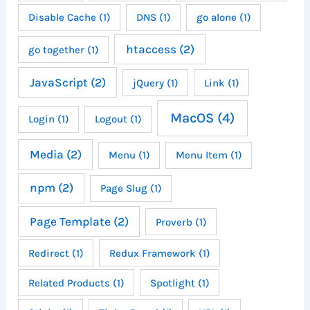
Disable Cache
(1)
DNS
(1)
go alone
(1)
htaccess
(2)
go together
(1)
JavaScript
(2)
jQuery
(1)
Link
(1)
MacOS
(4)
Login
(1)
Logout
(1)
Media
(2)
Menu
(1)
Menu Item
(1)
npm
(2)
Page Slug
(1)
Page Template
(2)
Proverb
(1)
Redirect
(1)
Redux Framework
(1)
Related Products
(1)
Spotlight
(1)