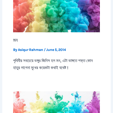
মন
By
Asiqur Rahman
/
June 5, 2014
পৃথিবীর সবচেয়ে ভঙ্গুর জিনিস হল মন, এটা ভাঙ্গতে শক্ত কোন
হাতুর লাগেনা মুখের কয়েকটা কথাই যথেষ্ট !