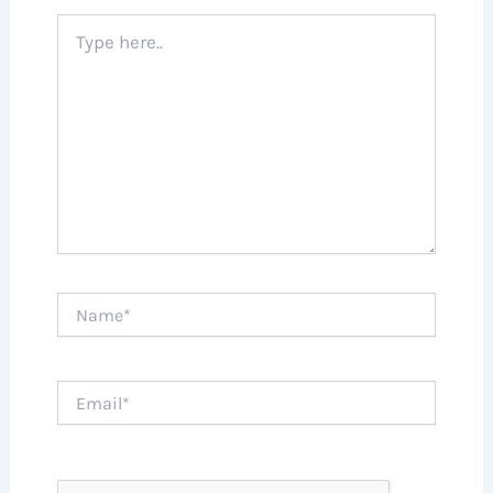
Type
here..
Name*
Email*