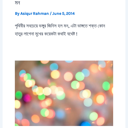
মন
By
Asiqur Rahman
/
June 5, 2014
পৃথিবীর সবচেয়ে ভঙ্গুর জিনিস হল মন, এটা ভাঙ্গতে শক্ত কোন
হাতুর লাগেনা মুখের কয়েকটা কথাই যথেষ্ট !