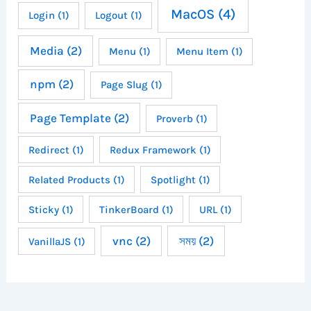
MacOS
(4)
Login
(1)
Logout
(1)
Media
(2)
Menu
(1)
Menu Item
(1)
npm
(2)
Page Slug
(1)
Page Template
(2)
Proverb
(1)
Redirect
(1)
Redux Framework
(1)
Related Products
(1)
Spotlight
(1)
Sticky
(1)
TinkerBoard
(1)
URL
(1)
vnc
(2)
সময়
(2)
VanillaJS
(1)