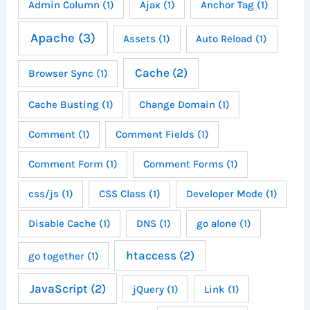
Admin Column
(1)
Ajax
(1)
Anchor Tag
(1)
Apache
(3)
Assets
(1)
Auto Reload
(1)
Cache
(2)
Browser Sync
(1)
Cache Busting
(1)
Change Domain
(1)
Comment
(1)
Comment Fields
(1)
Comment Form
(1)
Comment Forms
(1)
css/js
(1)
CSS Class
(1)
Developer Mode
(1)
Disable Cache
(1)
DNS
(1)
go alone
(1)
htaccess
(2)
go together
(1)
JavaScript
(2)
jQuery
(1)
Link
(1)