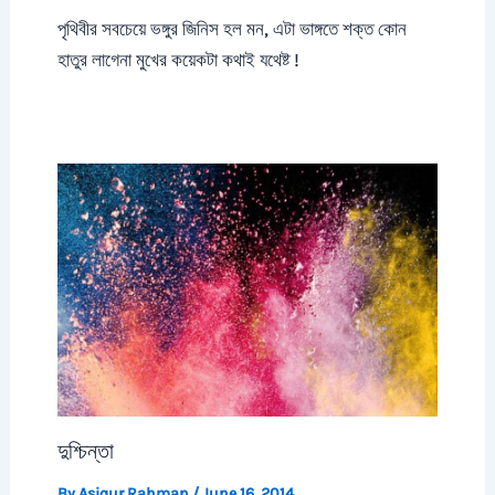
পৃথিবীর সবচেয়ে ভঙ্গুর জিনিস হল মন, এটা ভাঙ্গতে শক্ত কোন
হাতুর লাগেনা মুখের কয়েকটা কথাই যথেষ্ট !
দুশ্চিন্তা
By
Asiqur Rahman
/
June 16, 2014