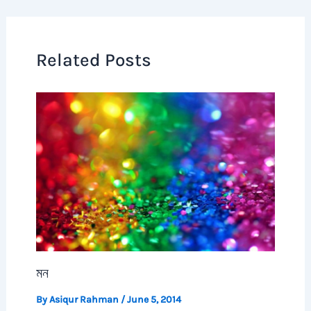
Related Posts
মন
By
Asiqur Rahman
/
June 5, 2014