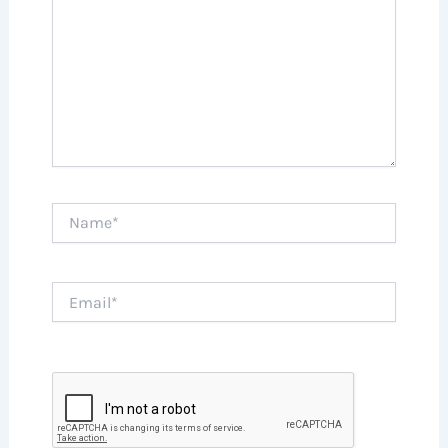
Name*
Email*