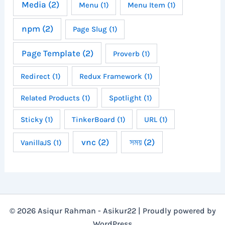
Media
(2)
Menu
(1)
Menu Item
(1)
npm
(2)
Page Slug
(1)
Page Template
(2)
Proverb
(1)
Redirect
(1)
Redux Framework
(1)
Related Products
(1)
Spotlight
(1)
Sticky
(1)
TinkerBoard
(1)
URL
(1)
vnc
(2)
সময়
(2)
VanillaJS
(1)
© 2026 Asiqur Rahman - Asikur22 | Proudly powered by
WordPress