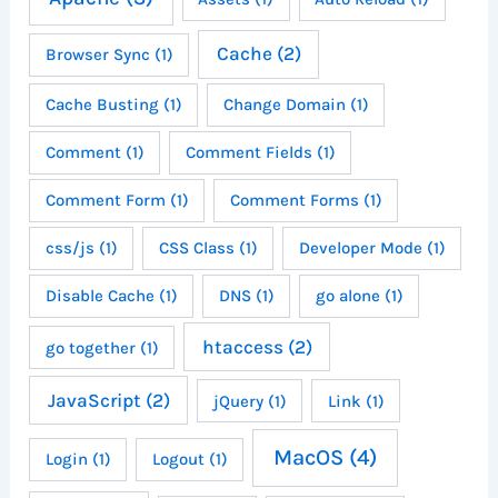
Cache
(2)
Browser Sync
(1)
Cache Busting
(1)
Change Domain
(1)
Comment
(1)
Comment Fields
(1)
Comment Form
(1)
Comment Forms
(1)
css/js
(1)
CSS Class
(1)
Developer Mode
(1)
Disable Cache
(1)
DNS
(1)
go alone
(1)
htaccess
(2)
go together
(1)
JavaScript
(2)
jQuery
(1)
Link
(1)
MacOS
(4)
Login
(1)
Logout
(1)