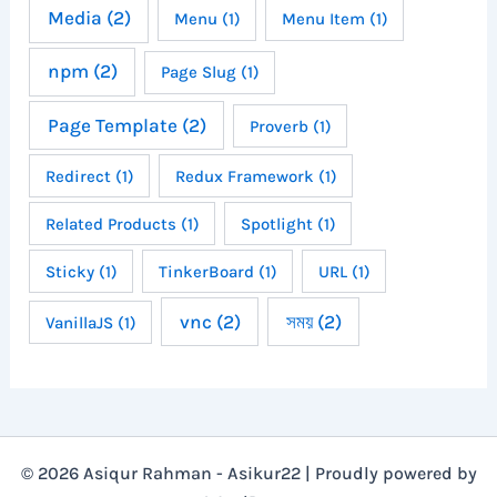
Media
(2)
Menu
(1)
Menu Item
(1)
npm
(2)
Page Slug
(1)
Page Template
(2)
Proverb
(1)
Redirect
(1)
Redux Framework
(1)
Related Products
(1)
Spotlight
(1)
Sticky
(1)
TinkerBoard
(1)
URL
(1)
vnc
(2)
সময়
(2)
VanillaJS
(1)
© 2026 Asiqur Rahman - Asikur22 | Proudly powered by