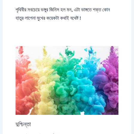
পৃথিবীর সবচেয়ে ভঙ্গুর জিনিস হল মন, এটা ভাঙ্গতে শক্ত কোন
হাতুর লাগেনা মুখের কয়েকটা কথাই যথেষ্ট !
দুশ্চিন্তা