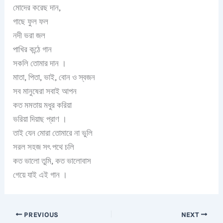
মোদের করেছ দান,
গাছে ফুল ফল
নদী ভরা জল
পাখির কন্ঠে গান
সকলি তোমার দান ।
মাতা, পিতা, ভাই, বোন ও স্বজন
সব মানুষেরা সবাই আপন
কত মমতায় মধুর করিয়া
ভরিয়া দিয়াছ প্রাণ ।
তাই যেন মোরা তোমারে না ভুলি
সরল সহজ সৎ পথে চলি
কত ভালো তুমি, কত ভালোবাস
গেয়ে যাই এই গান ।
PREVIOUS
NEXT