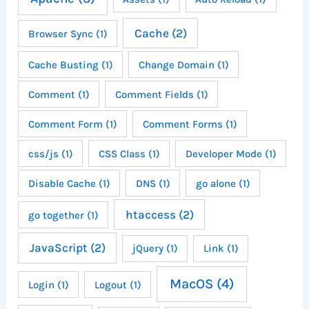
Cache
(2)
Browser Sync
(1)
Cache Busting
(1)
Change Domain
(1)
Comment
(1)
Comment Fields
(1)
Comment Form
(1)
Comment Forms
(1)
css/js
(1)
CSS Class
(1)
Developer Mode
(1)
Disable Cache
(1)
DNS
(1)
go alone
(1)
htaccess
(2)
go together
(1)
JavaScript
(2)
jQuery
(1)
Link
(1)
MacOS
(4)
Login
(1)
Logout
(1)