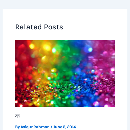
Related Posts
মন
By
Asiqur Rahman
/
June 5, 2014