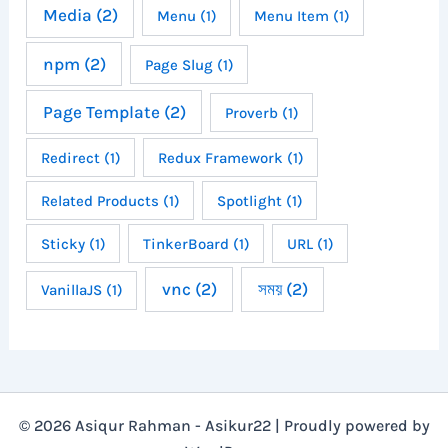
Media
(2)
Menu
(1)
Menu Item
(1)
npm
(2)
Page Slug
(1)
Page Template
(2)
Proverb
(1)
Redirect
(1)
Redux Framework
(1)
Related Products
(1)
Spotlight
(1)
Sticky
(1)
TinkerBoard
(1)
URL
(1)
vnc
(2)
সময়
(2)
VanillaJS
(1)
© 2026 Asiqur Rahman - Asikur22 | Proudly powered by