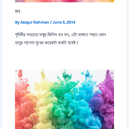
মন
By
Asiqur Rahman
/
June 5, 2014
পৃথিবীর সবচেয়ে ভঙ্গুর জিনিস হল মন, এটা ভাঙ্গতে শক্ত কোন
হাতুর লাগেনা মুখের কয়েকটা কথাই যথেষ্ট !