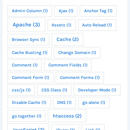
Admin Column
(1)
Ajax
(1)
Anchor Tag
(1)
Apache
(3)
Assets
(1)
Auto Reload
(1)
Cache
(2)
Browser Sync
(1)
Cache Busting
(1)
Change Domain
(1)
Comment
(1)
Comment Fields
(1)
Comment Form
(1)
Comment Forms
(1)
css/js
(1)
CSS Class
(1)
Developer Mode
(1)
Disable Cache
(1)
DNS
(1)
go alone
(1)
htaccess
(2)
go together
(1)
JavaScript
(2)
jQuery
(1)
Link
(1)