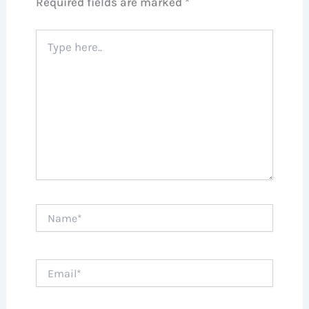
Required fields are marked
*
Type
here..
Name*
Email*