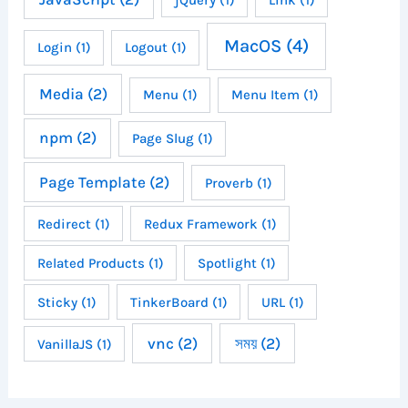
MacOS
(4)
Login
(1)
Logout
(1)
Media
(2)
Menu
(1)
Menu Item
(1)
npm
(2)
Page Slug
(1)
Page Template
(2)
Proverb
(1)
Redirect
(1)
Redux Framework
(1)
Related Products
(1)
Spotlight
(1)
Sticky
(1)
TinkerBoard
(1)
URL
(1)
vnc
(2)
সময়
(2)
VanillaJS
(1)