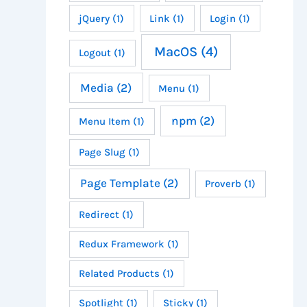
jQuery
(1)
Link
(1)
Login
(1)
MacOS
(4)
Logout
(1)
Media
(2)
Menu
(1)
npm
(2)
Menu Item
(1)
Page Slug
(1)
Page Template
(2)
Proverb
(1)
Redirect
(1)
Redux Framework
(1)
Related Products
(1)
Spotlight
(1)
Sticky
(1)