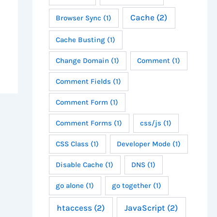
Cache
(2)
Browser Sync
(1)
Cache Busting
(1)
Change Domain
(1)
Comment
(1)
Comment Fields
(1)
Comment Form
(1)
Comment Forms
(1)
css/js
(1)
CSS Class
(1)
Developer Mode
(1)
Disable Cache
(1)
DNS
(1)
go alone
(1)
go together
(1)
htaccess
(2)
JavaScript
(2)