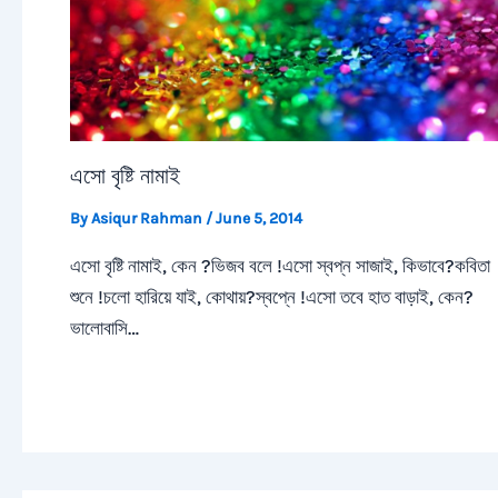
এসো বৃষ্টি নামাই
By
Asiqur Rahman
/
June 5, 2014
এসো বৃষ্টি নামাই, কেন ?ভিজব বলে !এসো স্বপ্ন সাজাই, কিভাবে?কবিতা
শুনে !চলো হারিয়ে যাই, কোথায়?স্বপ্নে !এসো তবে হাত বাড়াই, কেন?
ভালোবাসি…