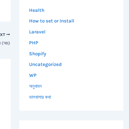
Health
How to set or Install
Laravel
EXT
PHP
ন (আঃ)
Shopify
Uncategorized
WP
অনুধাবন
ভালবাসার কথা