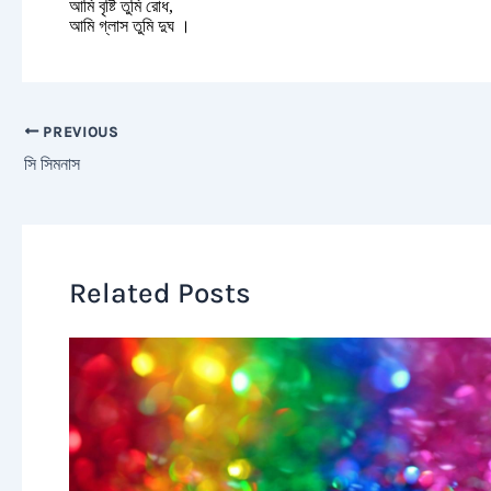
আমি বৃষ্টি তুমি রোধ,
আমি গ্লাস তুমি দুঘ ।
PREVIOUS
সি সিমনাস
Related Posts