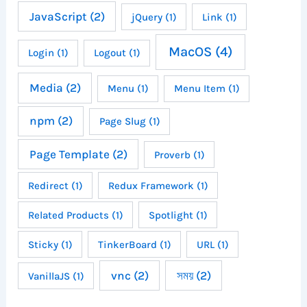
JavaScript
(2)
jQuery
(1)
Link
(1)
MacOS
(4)
Login
(1)
Logout
(1)
Media
(2)
Menu
(1)
Menu Item
(1)
npm
(2)
Page Slug
(1)
Page Template
(2)
Proverb
(1)
Redirect
(1)
Redux Framework
(1)
Related Products
(1)
Spotlight
(1)
Sticky
(1)
TinkerBoard
(1)
URL
(1)
vnc
(2)
সময়
(2)
VanillaJS
(1)