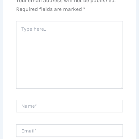
Your email address will not be published.
Required fields are marked
*
Type
here..
Name*
Email*