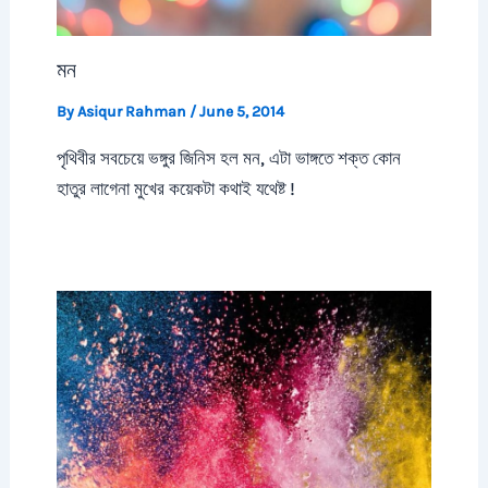
মন
By
Asiqur Rahman
/
June 5, 2014
পৃথিবীর সবচেয়ে ভঙ্গুর জিনিস হল মন, এটা ভাঙ্গতে শক্ত কোন
হাতুর লাগেনা মুখের কয়েকটা কথাই যথেষ্ট !